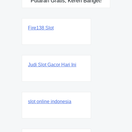
g
Putaran Gratis, Keren Banget!
a
s
Fire138 Slot
i
p
o
s
Judi Slot Gacor Hari Ini
slot online indonesia