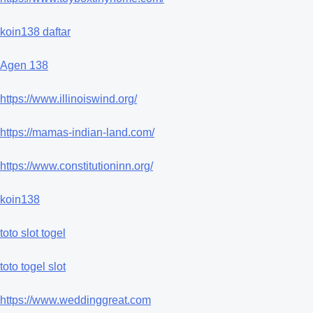
koin138 daftar
Agen 138
https://www.illinoiswind.org/
https://mamas-indian-land.com/
https://www.constitutioninn.org/
koin138
toto slot togel
toto togel slot
https://www.weddinggreat.com