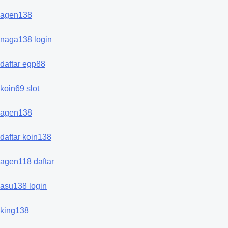
agen138
naga138 login
daftar egp88
koin69 slot
agen138
daftar koin138
agen118 daftar
asu138 login
king138