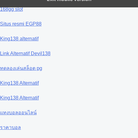
168gg slot
Situs resmi EGP88
King138 alternatif
Link Alternatif Devil138
ทดลองเล่นสล็อต pg
King138 Alternatif
King138 Alternatif
แทงบอลออนไลน์
ราคาบอล