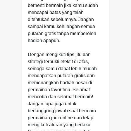
berhenti bermain jika kamu sudah
mencapai batas yang telah
ditentukan sebelumnya. Jangan
sampai kamu kehilangan semua
putaran gratis tanpa memperoleh
hadiah apapun.
Dengan mengikuti tips jitu dan
strategi terbukti efektif di atas,
semoga kamu dapat lebih mudah
mendapatkan putaran gratis dan
memenangkan hadiah besar di
permainan favoritmu. Selamat
mencoba dan selamat bermain!
Jangan lupa juga untuk
bertanggung jawab saat bermain
permainan judi online dan tetap
mengikuti aturan yang berlaku.