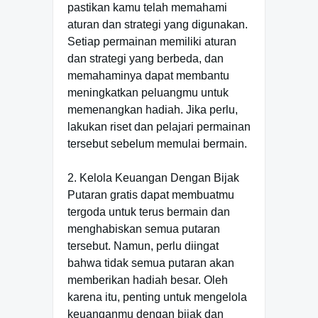
pastikan kamu telah memahami
aturan dan strategi yang digunakan.
Setiap permainan memiliki aturan
dan strategi yang berbeda, dan
memahaminya dapat membantu
meningkatkan peluangmu untuk
memenangkan hadiah. Jika perlu,
lakukan riset dan pelajari permainan
tersebut sebelum memulai bermain.
2. Kelola Keuangan Dengan Bijak
Putaran gratis dapat membuatmu
tergoda untuk terus bermain dan
menghabiskan semua putaran
tersebut. Namun, perlu diingat
bahwa tidak semua putaran akan
memberikan hadiah besar. Oleh
karena itu, penting untuk mengelola
keuanganmu dengan bijak dan