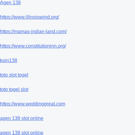
Agen 138
https://www.illinoiswind.org/
https://mamas-indian-land.com/
https://www.constitutioninn.org/
koin138
toto slot togel
toto togel slot
https://www.weddinggreat.com
agen 138 slot online
agen 138 slot online