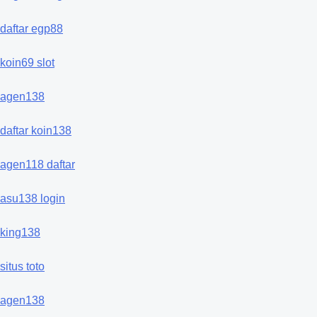
daftar egp88
koin69 slot
agen138
daftar koin138
agen118 daftar
asu138 login
king138
situs toto
agen138