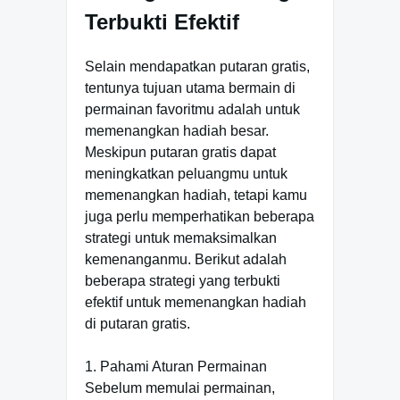
Terbukti Efektif
Selain mendapatkan putaran gratis,
tentunya tujuan utama bermain di
permainan favoritmu adalah untuk
memenangkan hadiah besar.
Meskipun putaran gratis dapat
meningkatkan peluangmu untuk
memenangkan hadiah, tetapi kamu
juga perlu memperhatikan beberapa
strategi untuk memaksimalkan
kemenanganmu. Berikut adalah
beberapa strategi yang terbukti
efektif untuk memenangkan hadiah
di putaran gratis.
1. Pahami Aturan Permainan
Sebelum memulai permainan,