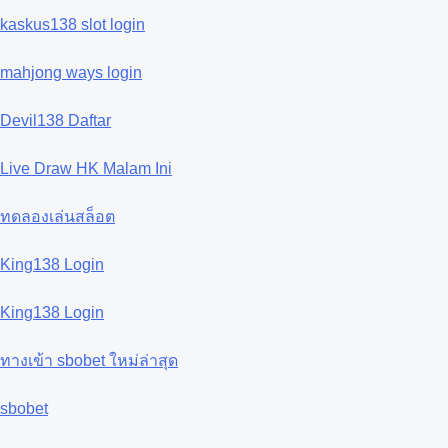
kaskus138 slot login
mahjong ways login
Devil138 Daftar
Live Draw HK Malam Ini
ทดลองเล่นสล็อต
King138 Login
King138 Login
ทางเข้า sbobet ใหม่ล่าสุด
sbobet