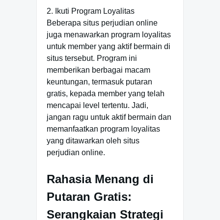
2. Ikuti Program Loyalitas
Beberapa situs perjudian online
juga menawarkan program loyalitas
untuk member yang aktif bermain di
situs tersebut. Program ini
memberikan berbagai macam
keuntungan, termasuk putaran
gratis, kepada member yang telah
mencapai level tertentu. Jadi,
jangan ragu untuk aktif bermain dan
memanfaatkan program loyalitas
yang ditawarkan oleh situs
perjudian online.
Rahasia Menang di
Putaran Gratis:
Serangkaian Strategi